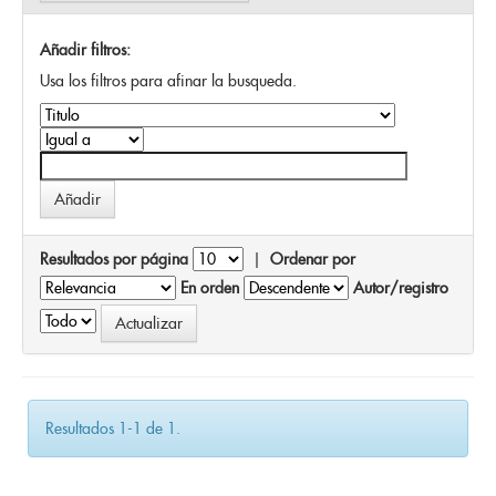
Añadir filtros:
Usa los filtros para afinar la busqueda.
Resultados por página
|
Ordenar por
En orden
Autor/registro
Resultados 1-1 de 1.