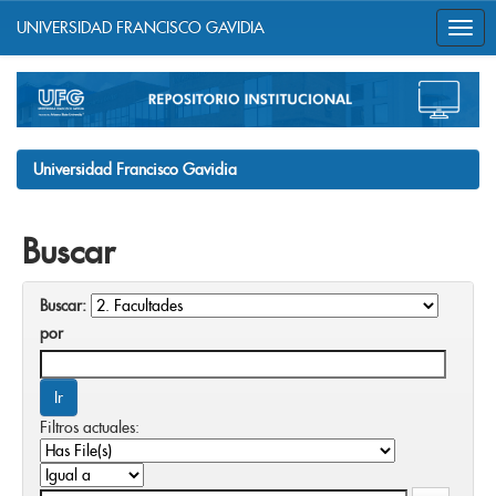
UNIVERSIDAD FRANCISCO GAVIDIA
Skip
navigation
Universidad Francisco Gavidia
Buscar
Buscar:
por
Filtros actuales: