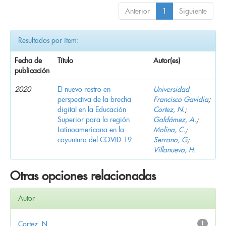
Anterior
1
Siguiente
Resultados por ítem:
Fecha de
Título
Autor(es)
publicación
2020
El nuevo rostro en
Universidad
perspectiva de la brecha
Francisco Gavidia
;
digital en la Educación
Cortez, N.
;
Superior para la región
Galdámez, A.
;
Latinoamericana en la
Molina, C.
;
coyuntura del COVID-19
Serrano, G
;
Villanueva, H.
Otras opciones relacionadas
Autor
Cortez, N.
1