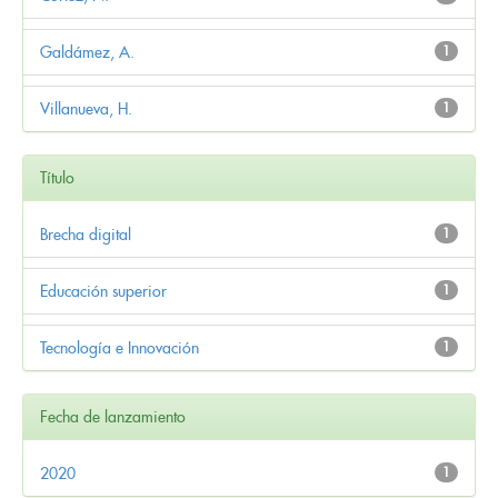
Galdámez, A.
1
Villanueva, H.
1
Título
Brecha digital
1
Educación superior
1
Tecnología e Innovación
1
Fecha de lanzamiento
2020
1