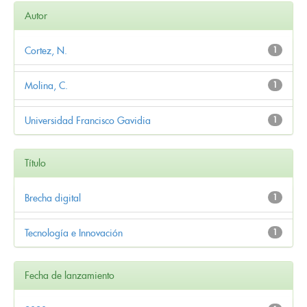
Autor
Cortez, N.
1
Molina, C.
1
Universidad Francisco Gavidia
1
Título
Brecha digital
1
Tecnología e Innovación
1
Fecha de lanzamiento