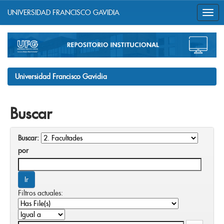
UNIVERSIDAD FRANCISCO GAVIDIA
Skip
navigation
Universidad Francisco Gavidia
Buscar
Buscar:
por
Filtros actuales: