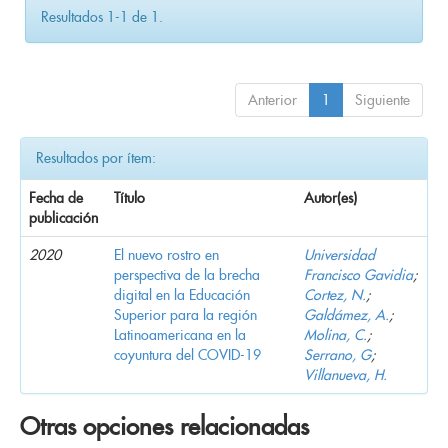
Resultados 1-1 de 1.
Anterior
1
Siguiente
Resultados por ítem:
Fecha de
Título
Autor(es)
publicación
2020
El nuevo rostro en
Universidad
perspectiva de la brecha
Francisco Gavidia
;
digital en la Educación
Cortez, N.
;
Superior para la región
Galdámez, A.
;
Latinoamericana en la
Molina, C.
;
coyuntura del COVID-19
Serrano, G
;
Villanueva, H.
Otras opciones relacionadas