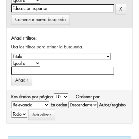
Comenzar nueva busqueda
Añadir filtros:
Usa los filtros para afinar la busqueda.
Resultados por página
|
Ordenar por
En orden
Autor/registro