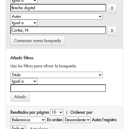
Comenzar nueva busqueda
Añadir filtros:
Usa los filtros para afinar la busqueda.
Resultados por página
|
Ordenar por
En orden
Autor/registro