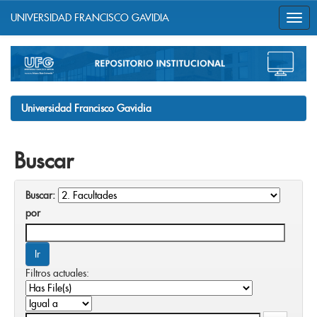
UNIVERSIDAD FRANCISCO GAVIDIA
Skip
navigation
Universidad Francisco Gavidia
Buscar
Buscar:
por
Filtros actuales: