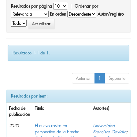
Resultados por página
|
Ordenar por
En orden
Autor/registro
Resultados 1-1 de 1.
Anterior
1
Siguiente
Resultados por ítem:
Fecha de
Título
Autor(es)
publicación
2020
El nuevo rostro en
Universidad
perspectiva de la brecha
Francisco Gavidia
;