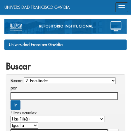
UNIVERSIDAD FRANCISCO GAVIDIA
Skip
navigation
Universidad Francisco Gavidia
Buscar
Buscar:
por
Filtros actuales: