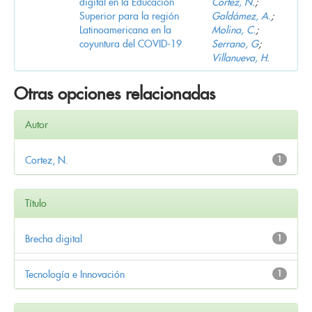
digital en la Educación
Cortez, N.
;
Superior para la región
Galdámez, A.
;
Latinoamericana en la
Molina, C.
;
coyuntura del COVID-19
Serrano, G
;
Villanueva, H.
Otras opciones relacionadas
Autor
Cortez, N.
1
Título
Brecha digital
1
Tecnología e Innovación
1