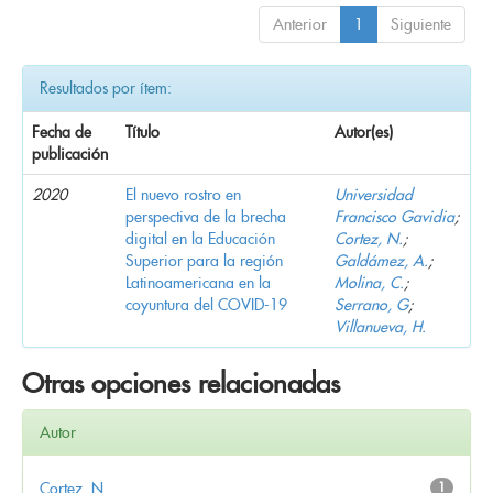
Anterior
1
Siguiente
Resultados por ítem:
Fecha de
Título
Autor(es)
publicación
2020
El nuevo rostro en
Universidad
perspectiva de la brecha
Francisco Gavidia
;
digital en la Educación
Cortez, N.
;
Superior para la región
Galdámez, A.
;
Latinoamericana en la
Molina, C.
;
coyuntura del COVID-19
Serrano, G
;
Villanueva, H.
Otras opciones relacionadas
Autor
Cortez, N.
1