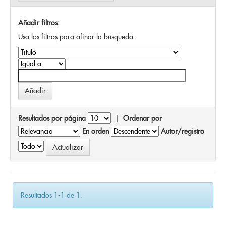
Añadir filtros:
Usa los filtros para afinar la busqueda.
Resultados por página
|
Ordenar por
En orden
Autor/registro
Resultados 1-1 de 1.