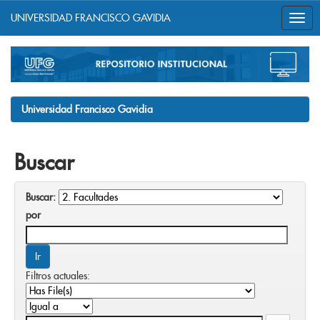
UNIVERSIDAD FRANCISCO GAVIDIA
Skip
navigation
Universidad Francisco Gavidia
Buscar
Buscar:
por
Filtros actuales: