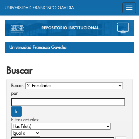
UNIVERSIDAD FRANCISCO GAVIDIA
Skip
navigation
Universidad Francisco Gavidia
Buscar
Buscar:
por
Filtros actuales: