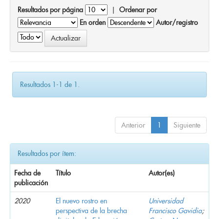
Resultados por página
|
Ordenar por
En orden
Autor/registro
Resultados 1-1 de 1.
Anterior
1
Siguiente
Resultados por ítem:
Fecha de
Título
Autor(es)
publicación
2020
El nuevo rostro en
Universidad
perspectiva de la brecha
Francisco Gavidia
;