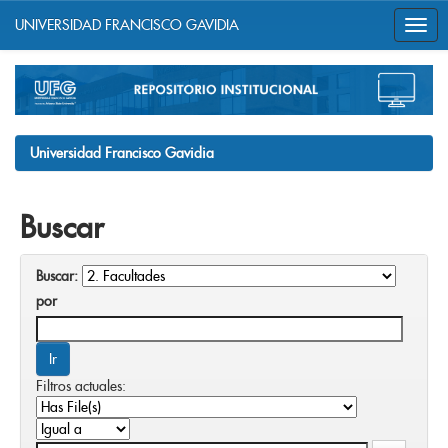
UNIVERSIDAD FRANCISCO GAVIDIA
Skip
navigation
Universidad Francisco Gavidia
Buscar
Buscar:
por
Filtros actuales: