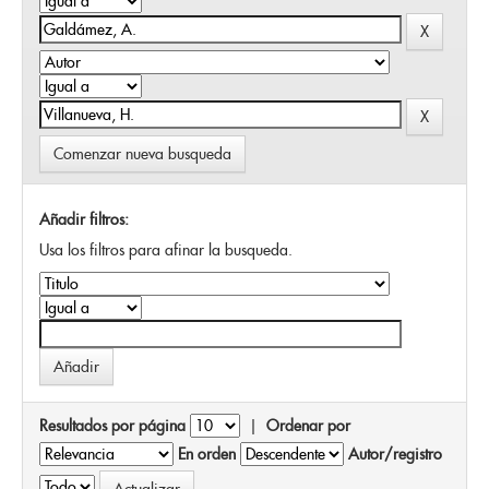
Comenzar nueva busqueda
Añadir filtros:
Usa los filtros para afinar la busqueda.
Resultados por página
|
Ordenar por
En orden
Autor/registro