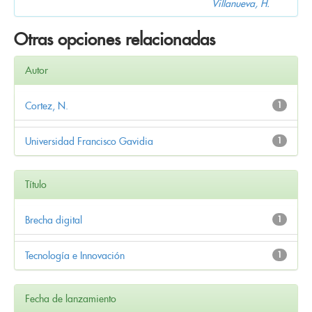
Villanueva, H.
Otras opciones relacionadas
Autor
Cortez, N.
1
Universidad Francisco Gavidia
1
Título
Brecha digital
1
Tecnología e Innovación
1
Fecha de lanzamiento