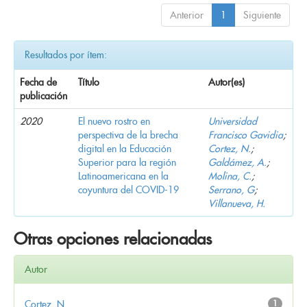
Anterior
1
Siguiente
Resultados por ítem:
Fecha de
Título
Autor(es)
publicación
2020
El nuevo rostro en
Universidad
perspectiva de la brecha
Francisco Gavidia
;
digital en la Educación
Cortez, N.
;
Superior para la región
Galdámez, A.
;
Latinoamericana en la
Molina, C.
;
coyuntura del COVID-19
Serrano, G
;
Villanueva, H.
Otras opciones relacionadas
Autor
Cortez, N.
1