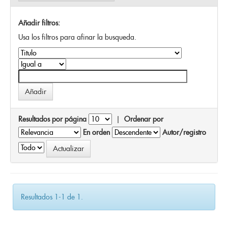
Añadir filtros:
Usa los filtros para afinar la busqueda.
Resultados por página
|
Ordenar por
En orden
Autor/registro
Resultados 1-1 de 1.