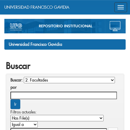
UNIVERSIDAD FRANCISCO GAVIDIA
Skip
navigation
Universidad Francisco Gavidia
Buscar
Buscar:
por
Filtros actuales: