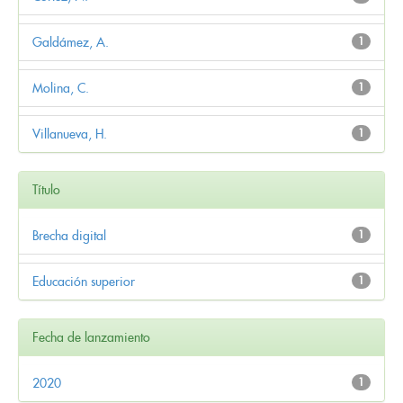
Galdámez, A.
1
Molina, C.
1
Villanueva, H.
1
Título
Brecha digital
1
Educación superior
1
Fecha de lanzamiento
2020
1