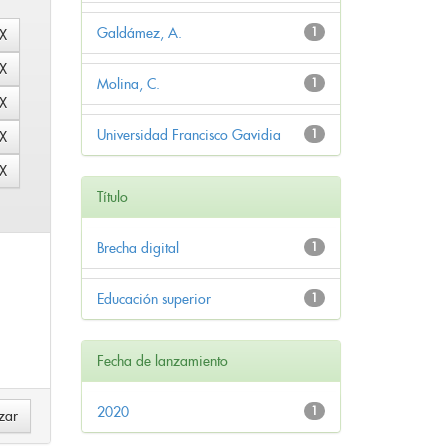
Galdámez, A.
1
Molina, C.
1
Universidad Francisco Gavidia
1
Título
Brecha digital
1
Educación superior
1
Fecha de lanzamiento
2020
1