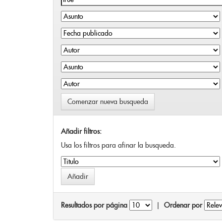
Comenzar nueva busqueda
Añadir filtros:
Usa los filtros para afinar la busqueda.
Resultados por página
|
Ordenar por