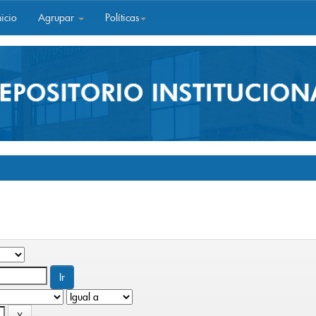
icio
Agrupar
Políticas