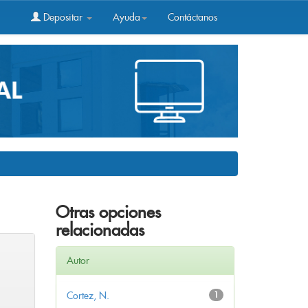
Depositar
Ayuda
Contáctanos
Otras opciones
relacionadas
Autor
Cortez, N.
1