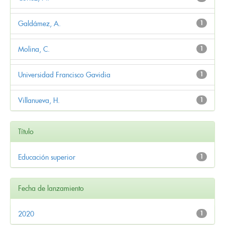
Galdámez, A.
1
Molina, C.
1
Universidad Francisco Gavidia
1
Villanueva, H.
1
Título
Educación superior
1
Fecha de lanzamiento
2020
1