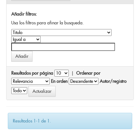
Añadir filtros:
Usa los filtros para afinar la busqueda.
Resultados por página
|
Ordenar por
En orden
Autor/registro
Resultados 1-1 de 1.