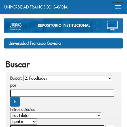
UNIVERSIDAD FRANCISCO GAVIDIA
Skip
navigation
Universidad Francisco Gavidia
Buscar
Buscar:
por
Filtros actuales: