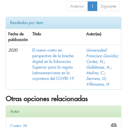
Anterior
1
Siguiente
Resultados por ítem:
Fecha de
Título
Autor(es)
publicación
2020
El nuevo rostro en
Universidad
perspectiva de la brecha
Francisco Gavidia
;
digital en la Educación
Cortez, N.
;
Superior para la región
Galdámez, A.
;
Latinoamericana en la
Molina, C.
;
coyuntura del COVID-19
Serrano, G
;
Villanueva, H.
Otras opciones relacionadas
Autor
Cortez, N.
1