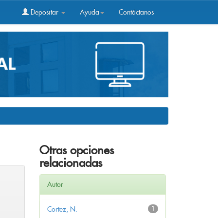
Depositar
Ayuda
Contáctanos
Otras opciones
relacionadas
Autor
Cortez, N.
1