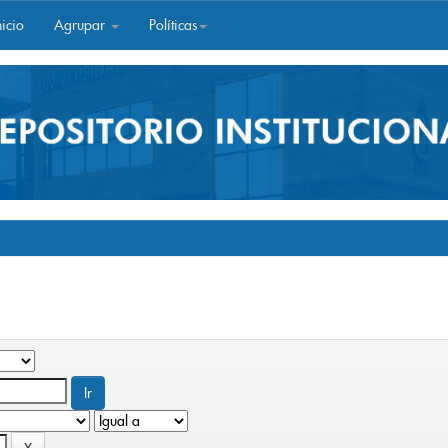
icio
Agrupar
Políticas