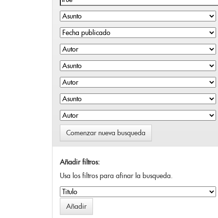
Comenzar nueva busqueda
Añadir filtros:
Usa los filtros para afinar la busqueda.