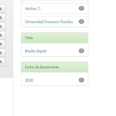
Molina, C.
1
Universidad Francisco Gavidia
1
Título
Brecha digital
1
Fecha de lanzamiento
2020
1