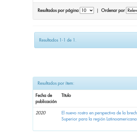
Resultados por página
|
Ordenar por
Resultados 1-1 de 1.
Resultados por ítem:
Fecha de
Título
publicación
2020
El nuevo rostro en perspectiva de la brec
Superior para la región Latinoamericana