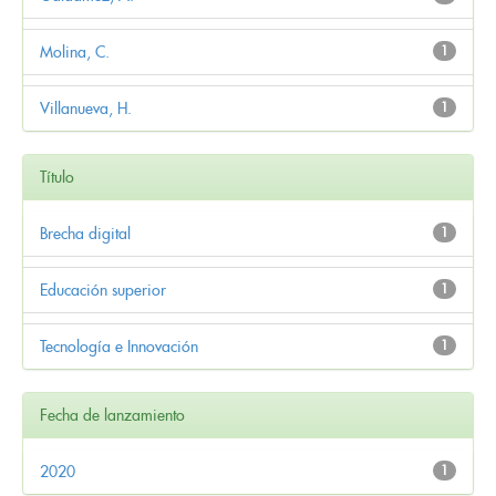
Molina, C.
1
Villanueva, H.
1
Título
Brecha digital
1
Educación superior
1
Tecnología e Innovación
1
Fecha de lanzamiento
2020
1