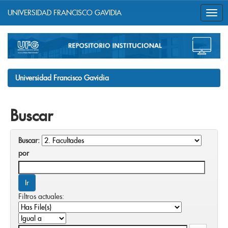
UNIVERSIDAD FRANCISCO GAVIDIA
Skip
navigation
Universidad Francisco Gavidia
Buscar
Buscar:
por
Filtros actuales: