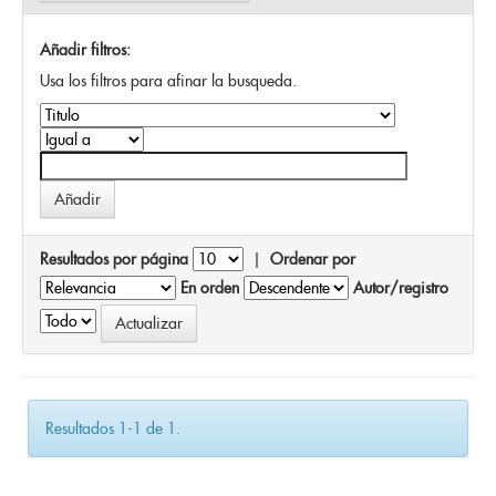
Añadir filtros:
Usa los filtros para afinar la busqueda.
Resultados por página
|
Ordenar por
En orden
Autor/registro
Resultados 1-1 de 1.