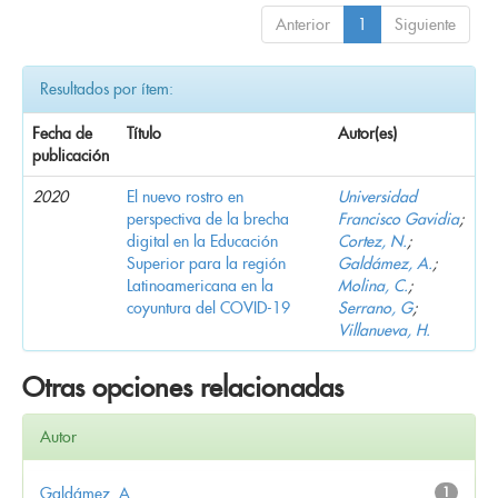
Anterior
1
Siguiente
Resultados por ítem:
Fecha de
Título
Autor(es)
publicación
2020
El nuevo rostro en
Universidad
perspectiva de la brecha
Francisco Gavidia
;
digital en la Educación
Cortez, N.
;
Superior para la región
Galdámez, A.
;
Latinoamericana en la
Molina, C.
;
coyuntura del COVID-19
Serrano, G
;
Villanueva, H.
Otras opciones relacionadas
Autor
Galdámez, A.
1