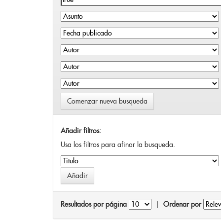
Comenzar nueva busqueda
Añadir filtros:
Usa los filtros para afinar la busqueda.
Resultados por página
|
Ordenar por