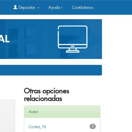
Depositar
Ayuda
Contáctanos
Otras opciones
relacionadas
Autor
Cortez, N.
1