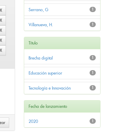
Serrano, G
1
Villanueva, H.
1
Título
Brecha digital
1
Educación superior
1
Tecnología e Innovación
1
Fecha de lanzamiento
2020
1