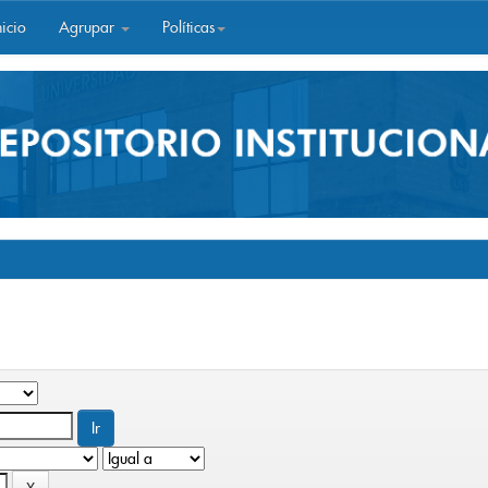
icio
Agrupar
Políticas