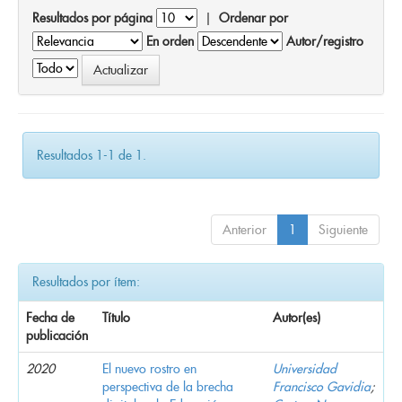
Resultados por página
|
Ordenar por
En orden
Autor/registro
Resultados 1-1 de 1.
Anterior
1
Siguiente
Resultados por ítem:
Fecha de
Título
Autor(es)
publicación
2020
El nuevo rostro en
Universidad
perspectiva de la brecha
Francisco Gavidia
;