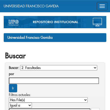
UNIVERSIDAD FRANCISCO GAVIDIA
Skip
navigation
Universidad Francisco Gavidia
Buscar
Buscar:
por
Filtros actuales: