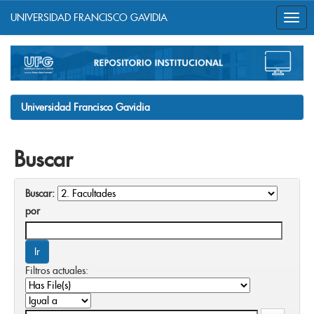
UNIVERSIDAD FRANCISCO GAVIDIA
Skip
navigation
Universidad Francisco Gavidia
Buscar
Buscar:
por
Filtros actuales: