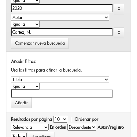
Comenzar nueva busqueda
Añadir filtros:
Usa los filtros para afinar la busqueda.
Resultados por página
|
Ordenar por
En orden
Autor/registro