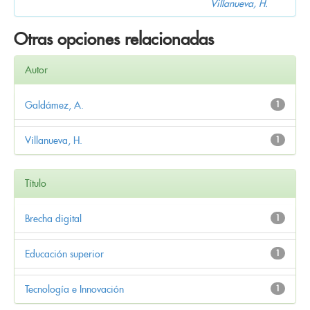
Villanueva, H.
Otras opciones relacionadas
Autor
Galdámez, A.
1
Villanueva, H.
1
Título
Brecha digital
1
Educación superior
1
Tecnología e Innovación
1