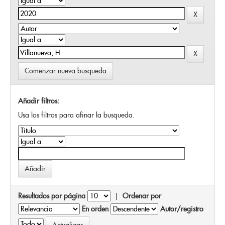
Comenzar nueva busqueda
Añadir filtros:
Usa los filtros para afinar la busqueda.
Resultados por página
|
Ordenar por
En orden
Autor/registro