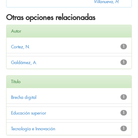
Villanueva, H.
Otras opciones relacionadas
Autor
Cortez, N.
1
Galdámez, A.
1
Título
Brecha digital
1
Educación superior
1
Tecnología e Innovación
1