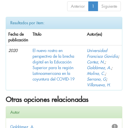
Anterior
1
Siguiente
Resultados por ítem:
Fecha de
Título
Autor(es)
publicación
2020
El nuevo rostro en
Universidad
perspectiva de la brecha
Francisco Gavidia
;
digital en la Educación
Cortez, N.
;
Superior para la región
Galdámez, A.
;
Latinoamericana en la
Molina, C.
;
coyuntura del COVID-19
Serrano, G
;
Villanueva, H.
Otras opciones relacionadas
Autor
Galdámez, A.
1