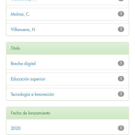
Molina, C.
1
Villanueva, H.
1
Título
Brecha digital
1
Educación superior
1
Tecnología e Innovación
1
Fecha de lanzamiento
2020
1