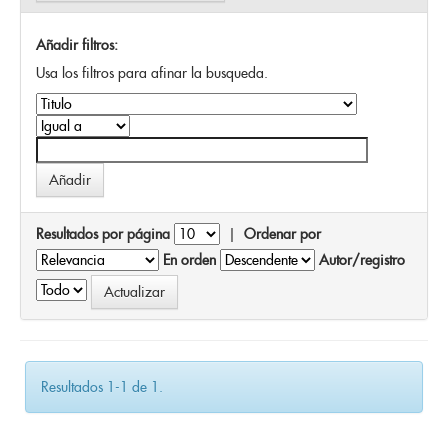
Añadir filtros:
Usa los filtros para afinar la busqueda.
Resultados por página
|
Ordenar por
En orden
Autor/registro
Resultados 1-1 de 1.