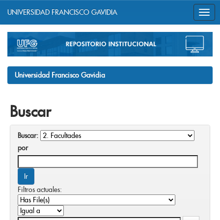
UNIVERSIDAD FRANCISCO GAVIDIA
Skip
navigation
Universidad Francisco Gavidia
Buscar
Buscar:
por
Filtros actuales: