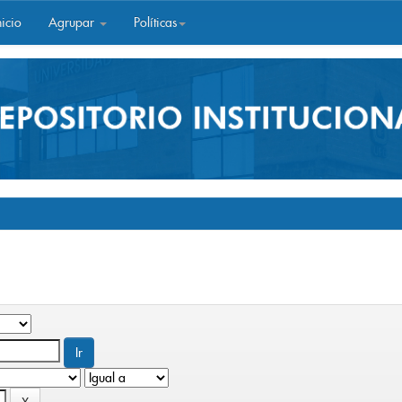
icio
Agrupar
Políticas