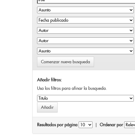
Comenzar nueva busqueda
Añadir filtros:
Usa los filtros para afinar la busqueda.
Resultados por página
|
Ordenar por