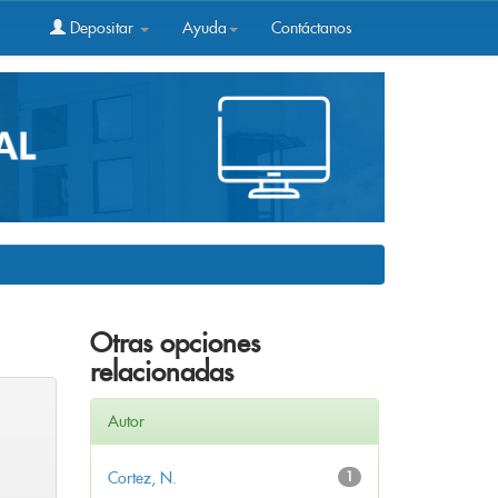
Depositar
Ayuda
Contáctanos
Otras opciones
relacionadas
Autor
Cortez, N.
1