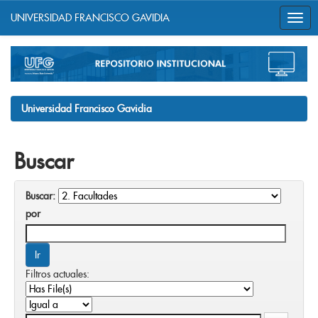
UNIVERSIDAD FRANCISCO GAVIDIA
Skip
navigation
Universidad Francisco Gavidia
Buscar
Buscar:
por
Filtros actuales: