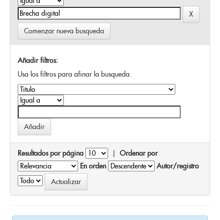
Comenzar nueva busqueda
Añadir filtros:
Usa los filtros para afinar la busqueda.
Resultados por página
|
Ordenar por
En orden
Autor/registro