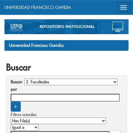
UNIVERSIDAD FRANCISCO GAVIDIA
Skip
navigation
Universidad Francisco Gavidia
Buscar
Buscar:
por
Filtros actuales: