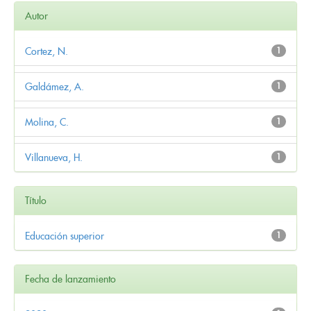
Autor
Cortez, N.
1
Galdámez, A.
1
Molina, C.
1
Villanueva, H.
1
Título
Educación superior
1
Fecha de lanzamiento