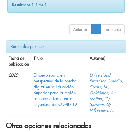
Resultados 1-1 de 1.
Anterior
1
Siguiente
Resultados por ítem:
Fecha de
Título
Autor(es)
publicación
2020
El nuevo rostro en
Universidad
perspectiva de la brecha
Francisco Gavidia
;
digital en la Educación
Cortez, N.
;
Superior para la región
Galdámez, A.
;
Latinoamericana en la
Molina, C.
;
coyuntura del COVID-19
Serrano, G
;
Villanueva, H.
Otras opciones relacionadas