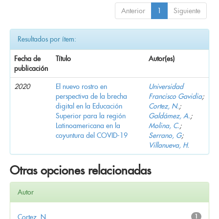
Anterior
1
Siguiente
Resultados por ítem:
Fecha de
Título
Autor(es)
publicación
2020
El nuevo rostro en
Universidad
perspectiva de la brecha
Francisco Gavidia
;
digital en la Educación
Cortez, N.
;
Superior para la región
Galdámez, A.
;
Latinoamericana en la
Molina, C.
;
coyuntura del COVID-19
Serrano, G
;
Villanueva, H.
Otras opciones relacionadas
Autor
Cortez, N.
1