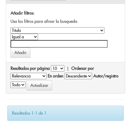
Añadir filtros:
Usa los filtros para afinar la busqueda.
Resultados por página
|
Ordenar por
En orden
Autor/registro
Resultados 1-1 de 1.