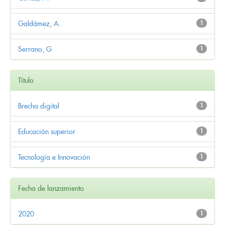
Galdámez, A.
1
Serrano, G
1
Título
Brecha digital
1
Educación superior
1
Tecnología e Innovación
1
Fecha de lanzamiento
2020
1