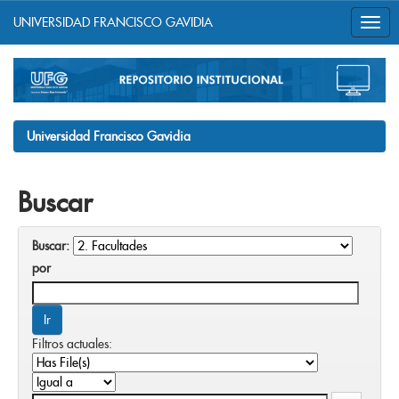
UNIVERSIDAD FRANCISCO GAVIDIA
Skip
navigation
Universidad Francisco Gavidia
Buscar
Buscar:
por
Filtros actuales: