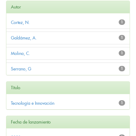
Autor
Cortez, N.
1
Galdámez, A.
1
Molina, C.
1
Serrano, G
1
Título
Tecnología e Innovación
1
Fecha de lanzamiento