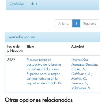
Resultados 1-1 de 1.
Anterior
1
Siguiente
Resultados por ítem:
Fecha de
Título
Autor(es)
publicación
2020
El nuevo rostro en
Universidad
perspectiva de la brecha
Francisco Gavidia
;
digital en la Educación
Cortez, N.
;
Superior para la región
Galdámez, A.
;
Latinoamericana en la
Molina, C.
;
coyuntura del COVID-19
Serrano, G
;
Villanueva, H.
Otras opciones relacionadas