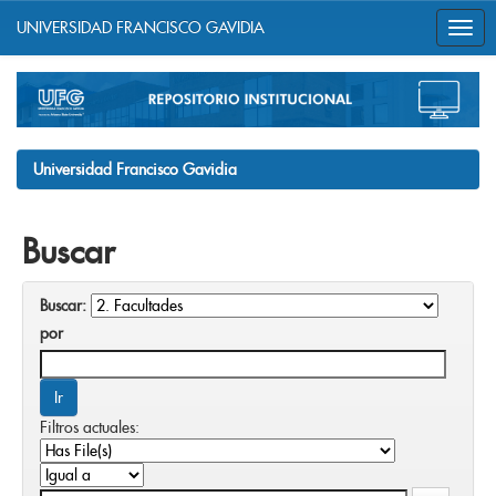
UNIVERSIDAD FRANCISCO GAVIDIA
Skip
navigation
Universidad Francisco Gavidia
Buscar
Buscar:
por
Filtros actuales: