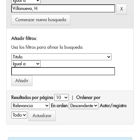
Comenzar nueva busqueda
Añadir filtros:
Usa los filtros para afinar la busqueda.
Resultados por página
|
Ordenar por
En orden
Autor/registro