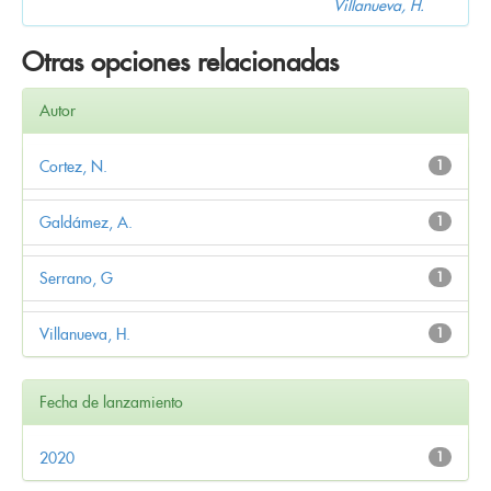
Villanueva, H.
Otras opciones relacionadas
Autor
Cortez, N.
1
Galdámez, A.
1
Serrano, G
1
Villanueva, H.
1
Fecha de lanzamiento
2020
1