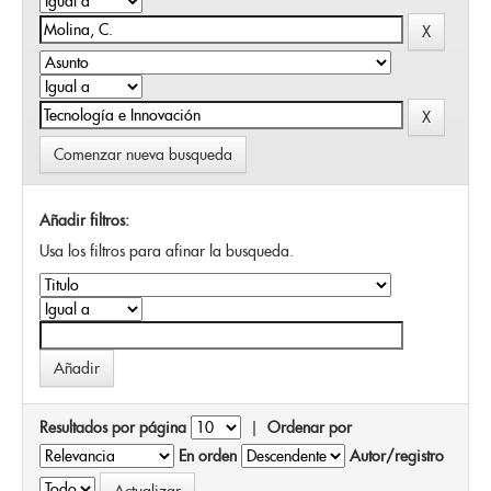
Comenzar nueva busqueda
Añadir filtros:
Usa los filtros para afinar la busqueda.
Resultados por página
|
Ordenar por
En orden
Autor/registro