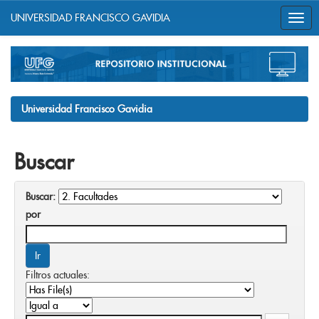
UNIVERSIDAD FRANCISCO GAVIDIA
Skip
navigation
Universidad Francisco Gavidia
Buscar
Buscar:
por
Filtros actuales: