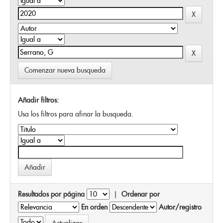
Comenzar nueva busqueda
Añadir filtros:
Usa los filtros para afinar la busqueda.
Resultados por página
|
Ordenar por
En orden
Autor/registro