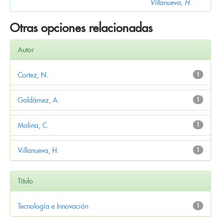
Villanueva, H.
Otras opciones relacionadas
Autor
Cortez, N.
1
Galdámez, A.
1
Molina, C.
1
Villanueva, H.
1
Título
Tecnología e Innovación
1