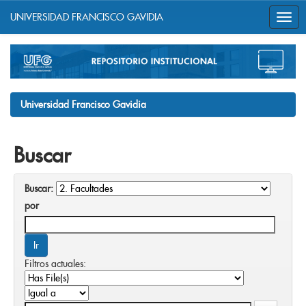
UNIVERSIDAD FRANCISCO GAVIDIA
Skip
navigation
Universidad Francisco Gavidia
Buscar
Buscar:
por
Filtros actuales: