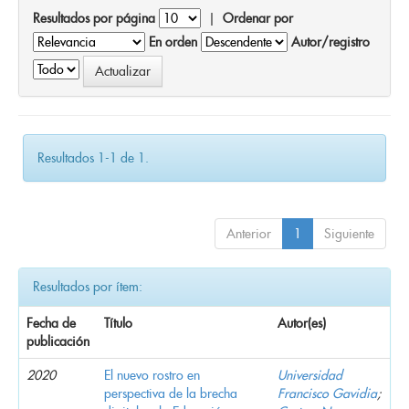
Resultados por página
|
Ordenar por
En orden
Autor/registro
Resultados 1-1 de 1.
Anterior
1
Siguiente
Resultados por ítem:
Fecha de
Título
Autor(es)
publicación
2020
El nuevo rostro en
Universidad
perspectiva de la brecha
Francisco Gavidia
;