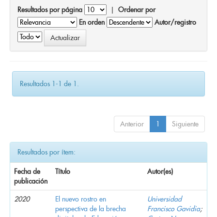
Resultados por página
|
Ordenar por
En orden
Autor/registro
Resultados 1-1 de 1.
Anterior
1
Siguiente
Resultados por ítem:
Fecha de
Título
Autor(es)
publicación
2020
El nuevo rostro en
Universidad
perspectiva de la brecha
Francisco Gavidia
;