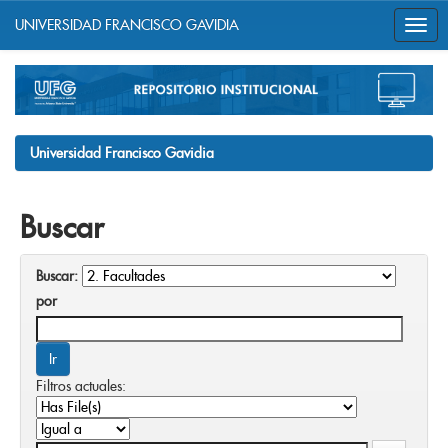
UNIVERSIDAD FRANCISCO GAVIDIA
Skip
navigation
Universidad Francisco Gavidia
Buscar
Buscar:
por
Filtros actuales: