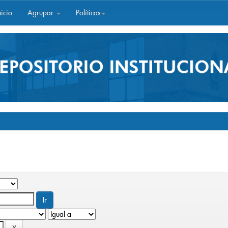
icio
Agrupar
Políticas