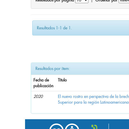
Resultados por página
|
Ordenar por
Resultados 1-1 de 1.
Resultados por ítem:
Fecha de
Título
publicación
2020
El nuevo rostro en perspectiva de la brec
Superior para la región Latinoamericana