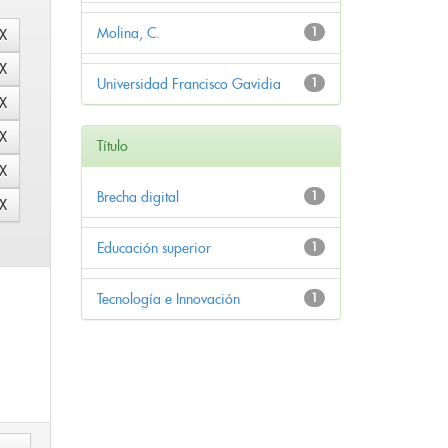
Molina, C.
1
Universidad Francisco Gavidia
1
Título
Brecha digital
1
Educación superior
1
Tecnología e Innovación
1