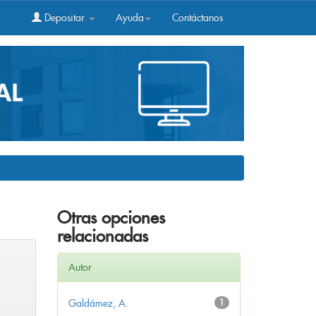
Depositar
Ayuda
Contáctanos
Otras opciones
relacionadas
Autor
Galdámez, A.
1