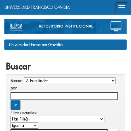
UNIVERSIDAD FRANCISCO GAVIDIA
Skip
navigation
Universidad Francisco Gavidia
Buscar
Buscar:
por
Filtros actuales: