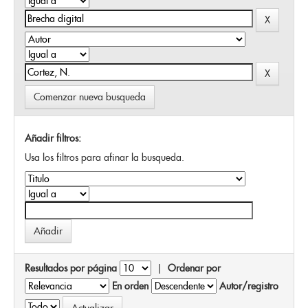
Comenzar nueva busqueda
Añadir filtros:
Usa los filtros para afinar la busqueda.
Resultados por página
|
Ordenar por
En orden
Autor/registro