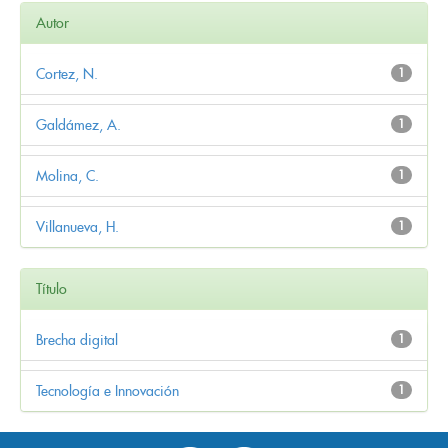
Autor
Cortez, N.
1
Galdámez, A.
1
Molina, C.
1
Villanueva, H.
1
Título
Brecha digital
1
Tecnología e Innovación
1