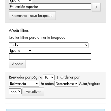
Comenzar nueva busqueda
Añadir filtros:
Usa los filtros para afinar la busqueda.
Resultados por página
|
Ordenar por
En orden
Autor/registro