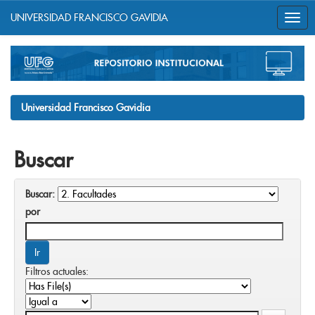
UNIVERSIDAD FRANCISCO GAVIDIA
Skip
navigation
Universidad Francisco Gavidia
Buscar
Buscar:
por
Filtros actuales: