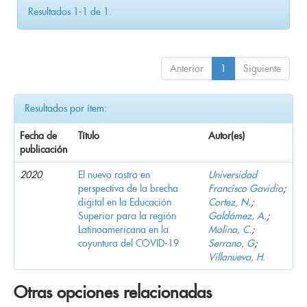
Resultados 1-1 de 1.
Anterior
1
Siguiente
Resultados por ítem:
Fecha de
Título
Autor(es)
publicación
2020
El nuevo rostro en
Universidad
perspectiva de la brecha
Francisco Gavidia
;
digital en la Educación
Cortez, N.
;
Superior para la región
Galdámez, A.
;
Latinoamericana en la
Molina, C.
;
coyuntura del COVID-19
Serrano, G
;
Villanueva, H.
Otras opciones relacionadas