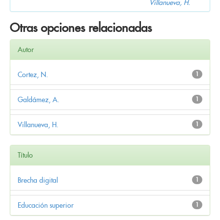
Villanueva, H.
Otras opciones relacionadas
Autor
Cortez, N.
1
Galdámez, A.
1
Villanueva, H.
1
Título
Brecha digital
1
Educación superior
1