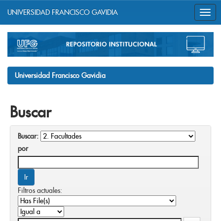
UNIVERSIDAD FRANCISCO GAVIDIA
Skip
navigation
Universidad Francisco Gavidia
Buscar
Buscar:
por
Filtros actuales: