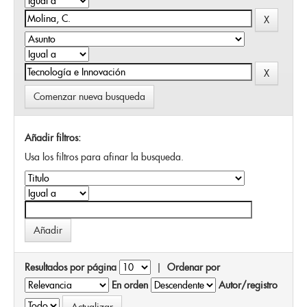
Comenzar nueva busqueda
Añadir filtros:
Usa los filtros para afinar la busqueda.
Resultados por página
|
Ordenar por
En orden
Autor/registro