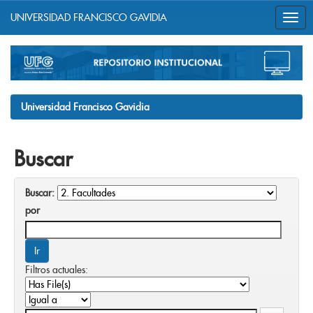
UNIVERSIDAD FRANCISCO GAVIDIA
Skip
navigation
Universidad Francisco Gavidia
Buscar
Buscar:
por
Filtros actuales: