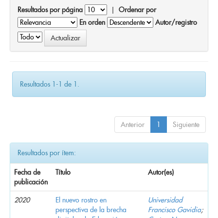
Resultados por página
|
Ordenar por
En orden
Autor/registro
Resultados 1-1 de 1.
Anterior
1
Siguiente
Resultados por ítem:
Fecha de
Título
Autor(es)
publicación
2020
El nuevo rostro en
Universidad
perspectiva de la brecha
Francisco Gavidia
;