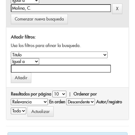
Comenzar nueva busqueda
Añadir filtros:
Usa los filtros para afinar la busqueda.
Resultados por página
|
Ordenar por
En orden
Autor/registro