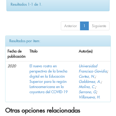
Resultados 1-1 de 1.
Anterior
1
Siguiente
Resultados por ítem:
Fecha de
Título
Autor(es)
publicación
2020
El nuevo rostro en
Universidad
perspectiva de la brecha
Francisco Gavidia
;
digital en la Educación
Cortez, N.
;
Superior para la región
Galdámez, A.
;
Latinoamericana en la
Molina, C.
;
coyuntura del COVID-19
Serrano, G
;
Villanueva, H.
Otras opciones relacionadas