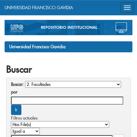
UNIVERSIDAD FRANCISCO GAVIDIA
Skip
navigation
Universidad Francisco Gavidia
Buscar
Buscar:
por
Filtros actuales: