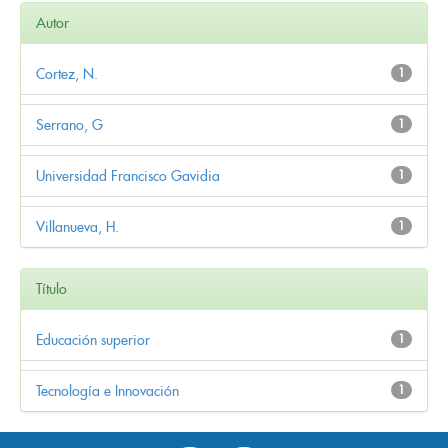
Autor
Cortez, N.
1
Serrano, G
1
Universidad Francisco Gavidia
1
Villanueva, H.
1
Título
Educación superior
1
Tecnología e Innovación
1