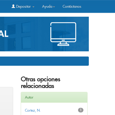
Depositar
Ayuda
Contáctanos
Otras opciones
relacionadas
Autor
Cortez, N.
1