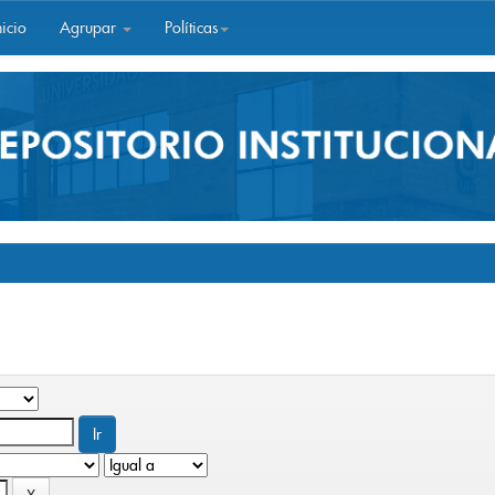
icio
Agrupar
Políticas