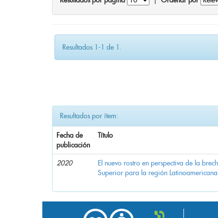
Resultados por página
|
Ordenar por
Resultados 1-1 de 1.
Resultados por ítem:
Fecha de
Título
publicación
2020
El nuevo rostro en perspectiva de la brec
Superior para la región Latinoamericana