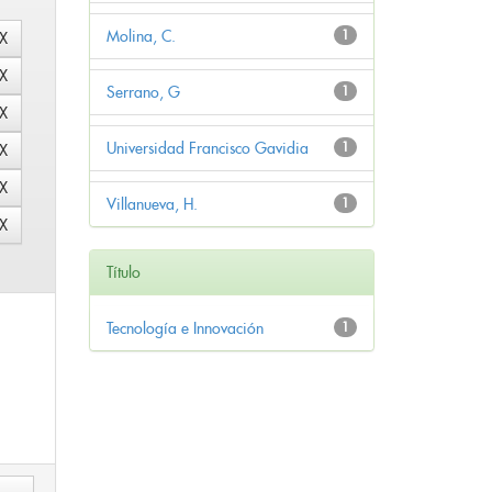
Molina, C.
1
Serrano, G
1
Universidad Francisco Gavidia
1
Villanueva, H.
1
Título
Tecnología e Innovación
1