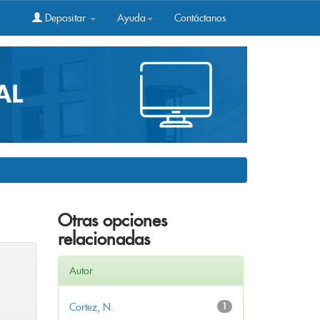
Depositar
Ayuda
Contáctanos
Otras opciones
relacionadas
Autor
Cortez, N.
1