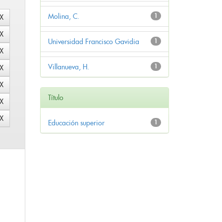
Molina, C.
1
Universidad Francisco Gavidia
1
Villanueva, H.
1
Título
Educación superior
1