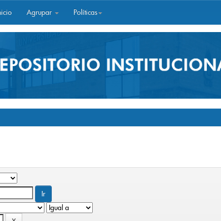
icio
Agrupar
Políticas