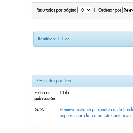
Resultados por página
|
Ordenar por
Resultados 1-1 de 1.
Resultados por ítem:
Fecha de
Título
publicación
2020
El nuevo rostro en perspectiva de la brec
Superior para la región Latinoamericana