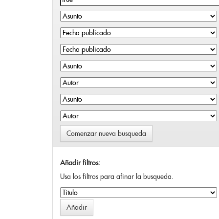
Comenzar nueva busqueda
Añadir filtros:
Usa los filtros para afinar la busqueda.