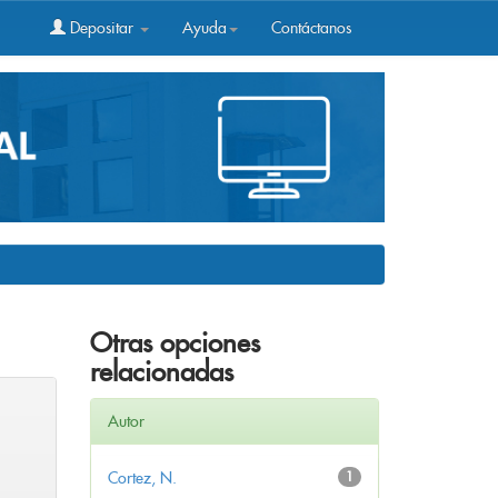
Depositar
Ayuda
Contáctanos
Otras opciones
relacionadas
Autor
Cortez, N.
1