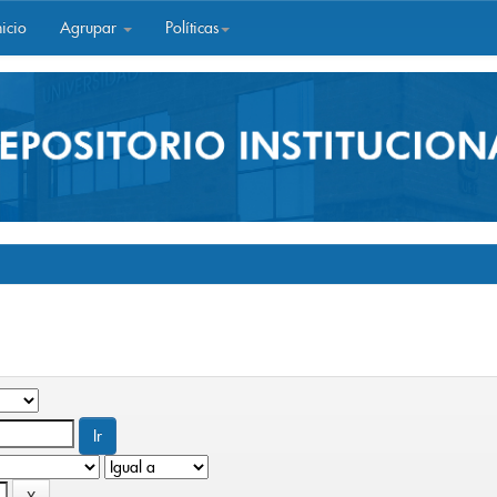
icio
Agrupar
Políticas