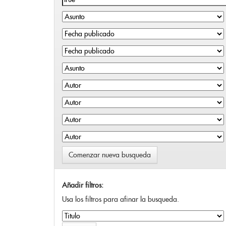
Comenzar nueva busqueda
Añadir filtros:
Usa los filtros para afinar la busqueda.