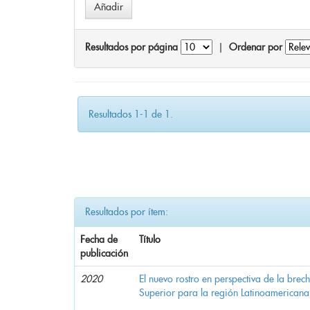
Resultados por página
|
Ordenar por
Resultados 1-1 de 1.
Resultados por ítem:
Fecha de
Título
publicación
2020
El nuevo rostro en perspectiva de la brec
Superior para la región Latinoamericana