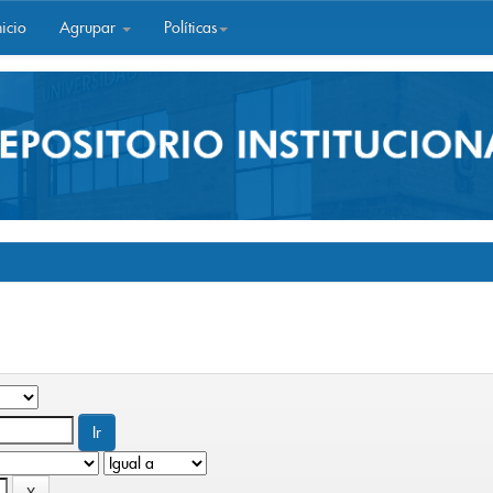
icio
Agrupar
Políticas