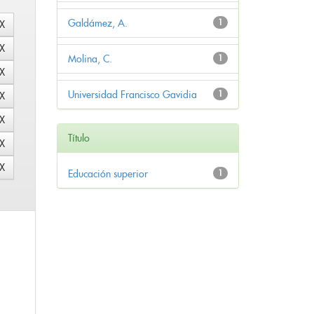
Galdámez, A.
1
Molina, C.
1
Universidad Francisco Gavidia
1
Título
Educación superior
1