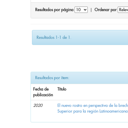
Resultados por página
|
Ordenar por
Resultados 1-1 de 1.
Resultados por ítem:
Fecha de
Título
publicación
2020
El nuevo rostro en perspectiva de la brec
Superior para la región Latinoamericana