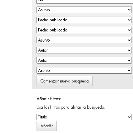
Comenzar nueva busqueda
Añadir filtros:
Usa los filtros para afinar la busqueda.