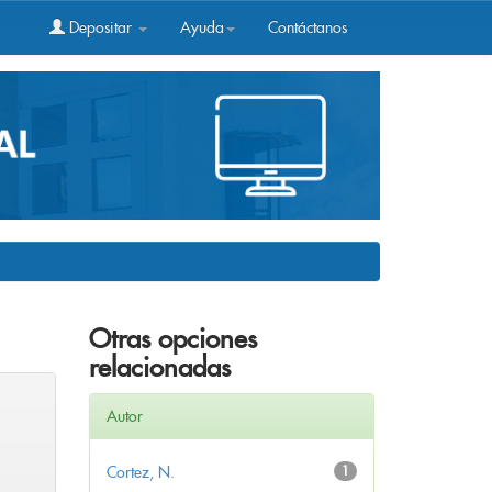
Depositar
Ayuda
Contáctanos
Otras opciones
relacionadas
Autor
Cortez, N.
1