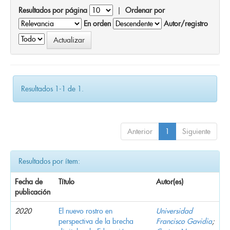
Resultados por página
|
Ordenar por
En orden
Autor/registro
Resultados 1-1 de 1.
Anterior
1
Siguiente
Resultados por ítem:
Fecha de
Título
Autor(es)
publicación
2020
El nuevo rostro en
Universidad
perspectiva de la brecha
Francisco Gavidia
;