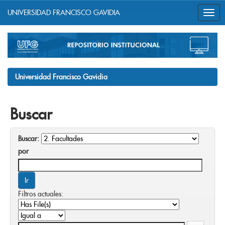
UNIVERSIDAD FRANCISCO GAVIDIA
Skip
navigation
Universidad Francisco Gavidia
Buscar
Buscar:
por
Filtros actuales: