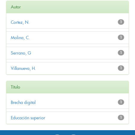
Autor
Cortez, N.
1
Molina, C.
1
Serrano, G
1
Villanueva, H.
1
Título
Brecha digital
1
Educación superior
1