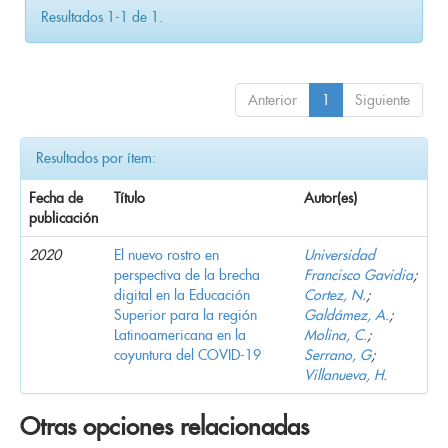
Resultados 1-1 de 1.
Anterior
1
Siguiente
Resultados por ítem:
Fecha de
Título
Autor(es)
publicación
2020
El nuevo rostro en
Universidad
perspectiva de la brecha
Francisco Gavidia
;
digital en la Educación
Cortez, N.
;
Superior para la región
Galdámez, A.
;
Latinoamericana en la
Molina, C.
;
coyuntura del COVID-19
Serrano, G
;
Villanueva, H.
Otras opciones relacionadas