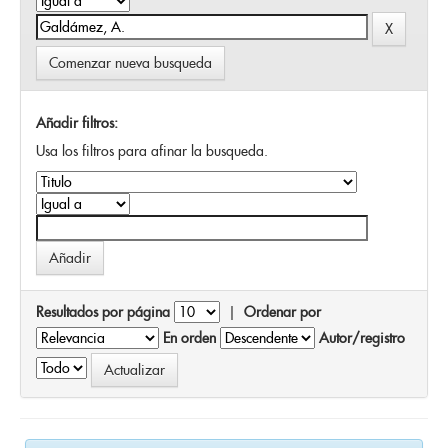
Comenzar nueva busqueda
Añadir filtros:
Usa los filtros para afinar la busqueda.
Resultados por página
|
Ordenar por
En orden
Autor/registro