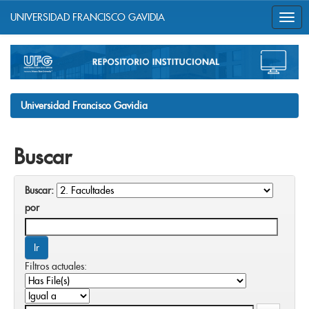
UNIVERSIDAD FRANCISCO GAVIDIA
Skip
navigation
Universidad Francisco Gavidia
Buscar
Buscar:
por
Filtros actuales: