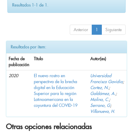
Resultados 1-1 de 1.
Anterior
1
Siguiente
Resultados por ítem:
Fecha de
Título
Autor(es)
publicación
2020
El nuevo rostro en
Universidad
perspectiva de la brecha
Francisco Gavidia
;
digital en la Educación
Cortez, N.
;
Superior para la región
Galdámez, A.
;
Latinoamericana en la
Molina, C.
;
coyuntura del COVID-19
Serrano, G
;
Villanueva, H.
Otras opciones relacionadas