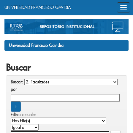
UNIVERSIDAD FRANCISCO GAVIDIA
Skip
navigation
Universidad Francisco Gavidia
Buscar
Buscar:
por
Filtros actuales: