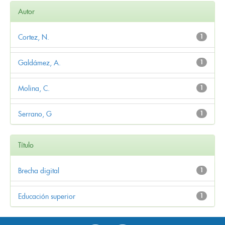
Autor
Cortez, N.
1
Galdámez, A.
1
Molina, C.
1
Serrano, G
1
Título
Brecha digital
1
Educación superior
1