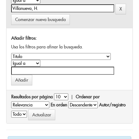
Comenzar nueva busqueda
Añadir filtros:
Usa los filtros para afinar la busqueda.
Resultados por página
|
Ordenar por
En orden
Autor/registro