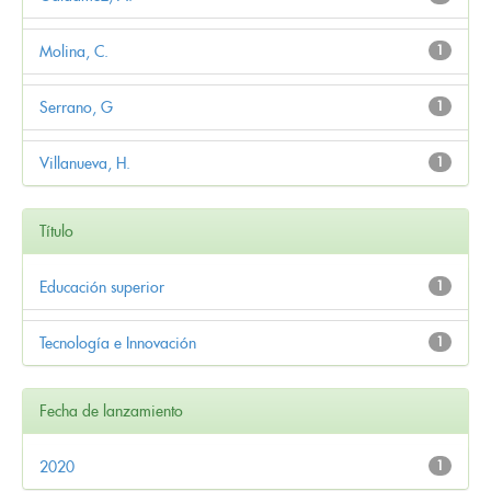
Molina, C.
1
Serrano, G
1
Villanueva, H.
1
Título
Educación superior
1
Tecnología e Innovación
1
Fecha de lanzamiento
2020
1