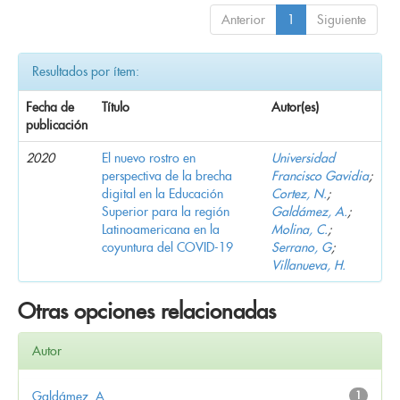
Anterior
1
Siguiente
Resultados por ítem:
Fecha de
Título
Autor(es)
publicación
2020
El nuevo rostro en
Universidad
perspectiva de la brecha
Francisco Gavidia
;
digital en la Educación
Cortez, N.
;
Superior para la región
Galdámez, A.
;
Latinoamericana en la
Molina, C.
;
coyuntura del COVID-19
Serrano, G
;
Villanueva, H.
Otras opciones relacionadas
Autor
Galdámez, A.
1