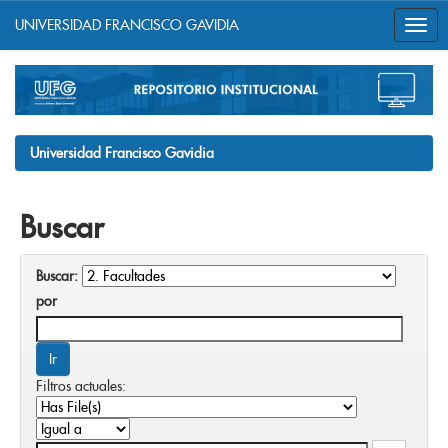
UNIVERSIDAD FRANCISCO GAVIDIA
Skip
navigation
Universidad Francisco Gavidia
Buscar
Buscar:
por
Filtros actuales: