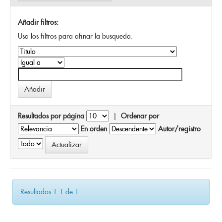
Añadir filtros:
Usa los filtros para afinar la busqueda.
Resultados por página
|
Ordenar por
En orden
Autor/registro
Resultados 1-1 de 1.