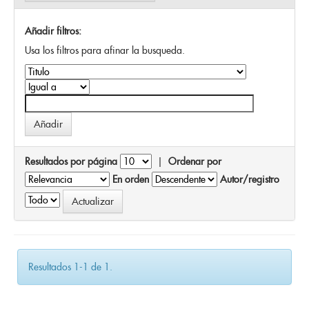
Añadir filtros:
Usa los filtros para afinar la busqueda.
Resultados por página
|
Ordenar por
En orden
Autor/registro
Resultados 1-1 de 1.