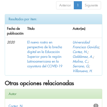
Anterior
1
Siguiente
Resultados por ítem:
Fecha de
Título
Autor(es)
publicación
2020
El nuevo rostro en
Universidad
perspectiva de la brecha
Francisco Gavidia
;
digital en la Educación
Cortez, N.
;
Superior para la región
Galdámez, A.
;
Latinoamericana en la
Molina, C.
;
coyuntura del COVID-19
Serrano, G
;
Villanueva, H.
Otras opciones relacionadas
Autor
Cortez, N.
1