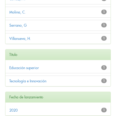
Molina, C.
1
Serrano, G
1
Villanueva, H.
1
Título
Educación superior
1
Tecnología e Innovación
1
Fecha de lanzamiento
2020
1