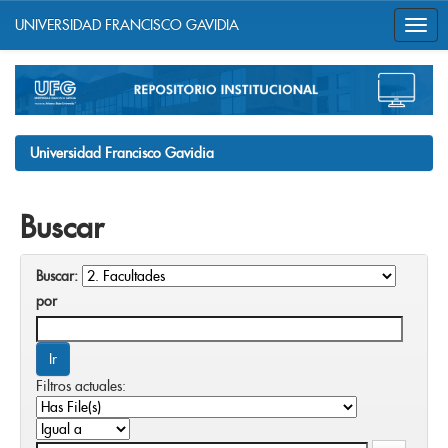
UNIVERSIDAD FRANCISCO GAVIDIA
Skip
navigation
Universidad Francisco Gavidia
Buscar
Buscar:
por
Filtros actuales: