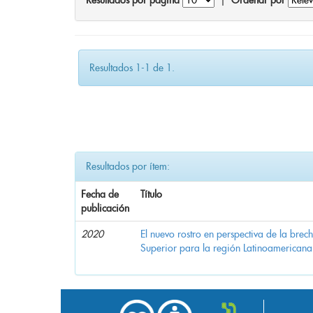
Resultados por página
|
Ordenar por
Resultados 1-1 de 1.
Resultados por ítem:
Fecha de
Título
publicación
2020
El nuevo rostro en perspectiva de la brec
Superior para la región Latinoamericana