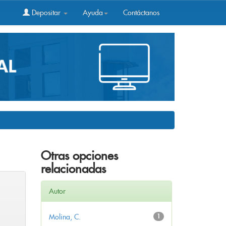
Depositar
Ayuda
Contáctanos
Otras opciones
relacionadas
Autor
Molina, C.
1