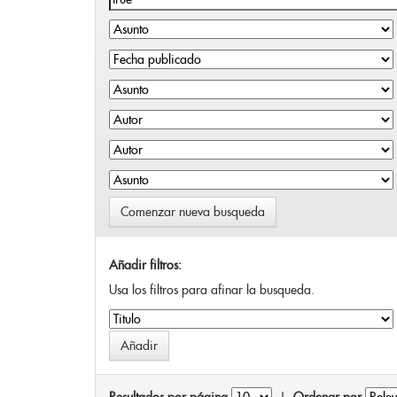
Comenzar nueva busqueda
Añadir filtros:
Usa los filtros para afinar la busqueda.