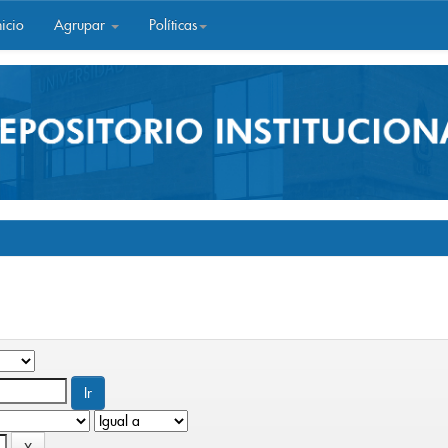
icio
Agrupar
Políticas