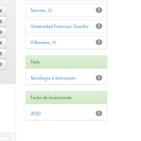
Serrano, G
1
Universidad Francisco Gavidia
1
Villanueva, H.
1
Título
Tecnología e Innovación
1
Fecha de lanzamiento
2020
1