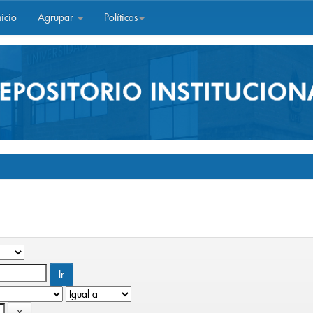
icio
Agrupar
Políticas