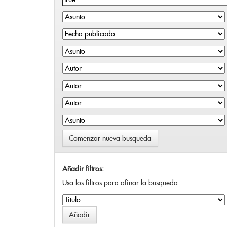
Comenzar nueva busqueda
Añadir filtros:
Usa los filtros para afinar la busqueda.