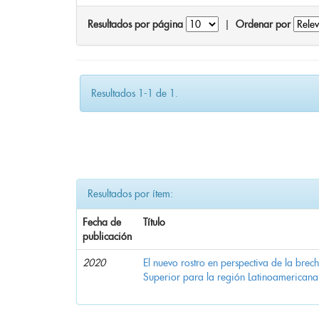
Resultados por página
|
Ordenar por
Resultados 1-1 de 1.
Resultados por ítem:
Fecha de
Título
publicación
2020
El nuevo rostro en perspectiva de la brec
Superior para la región Latinoamericana