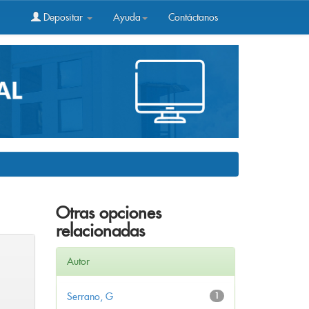
Depositar
Ayuda
Contáctanos
Otras opciones
relacionadas
Autor
Serrano, G
1