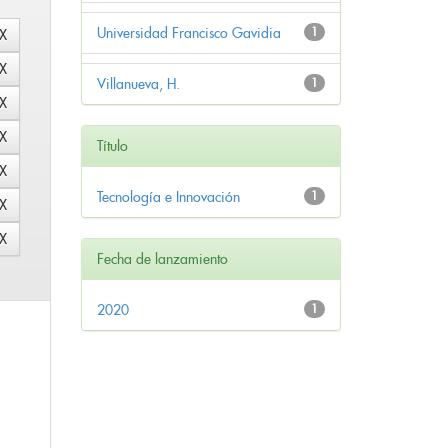
Universidad Francisco Gavidia
1
Villanueva, H.
1
Título
Tecnología e Innovación
1
Fecha de lanzamiento
2020
1