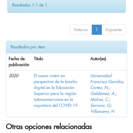
Resultados 1-1 de 1.
Anterior
1
Siguiente
Resultados por ítem:
Fecha de
Título
Autor(es)
publicación
2020
El nuevo rostro en
Universidad
perspectiva de la brecha
Francisco Gavidia
;
digital en la Educación
Cortez, N.
;
Superior para la región
Galdámez, A.
;
Latinoamericana en la
Molina, C.
;
coyuntura del COVID-19
Serrano, G
;
Villanueva, H.
Otras opciones relacionadas