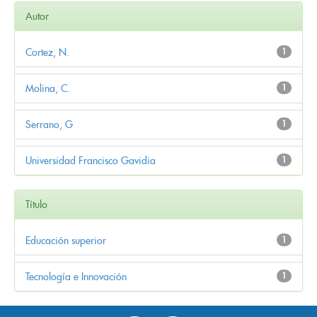
Autor
Cortez, N.
1
Molina, C.
1
Serrano, G
1
Universidad Francisco Gavidia
1
Título
Educación superior
1
Tecnología e Innovación
1