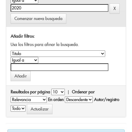
Comenzar nueva busqueda
Añadir filtros:
Usa los filtros para afinar la busqueda.
Resultados por página
|
Ordenar por
En orden
Autor/registro