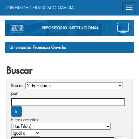
UNIVERSIDAD FRANCISCO GAVIDIA
Skip
navigation
Universidad Francisco Gavidia
Buscar
Buscar:
por
Filtros actuales: