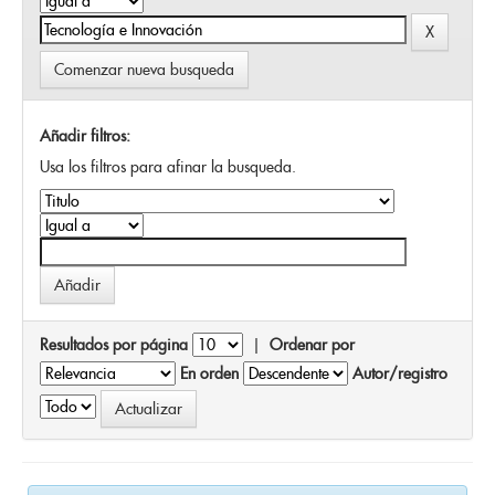
Comenzar nueva busqueda
Añadir filtros:
Usa los filtros para afinar la busqueda.
Resultados por página
|
Ordenar por
En orden
Autor/registro