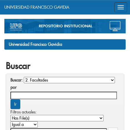
UNIVERSIDAD FRANCISCO GAVIDIA
Skip
navigation
Universidad Francisco Gavidia
Buscar
Buscar:
por
Filtros actuales: