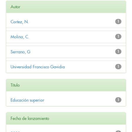
Autor
Cortez, N.
1
Molina, C.
1
Serrano, G
1
Universidad Francisco Gavidia
1
Título
Educación superior
1
Fecha de lanzamiento