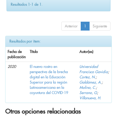
Resultados 1-1 de 1.
Anterior
1
Siguiente
Resultados por ítem:
Fecha de
Título
Autor(es)
publicación
2020
El nuevo rostro en
Universidad
perspectiva de la brecha
Francisco Gavidia
;
digital en la Educación
Cortez, N.
;
Superior para la región
Galdámez, A.
;
Latinoamericana en la
Molina, C.
;
coyuntura del COVID-19
Serrano, G
;
Villanueva, H.
Otras opciones relacionadas