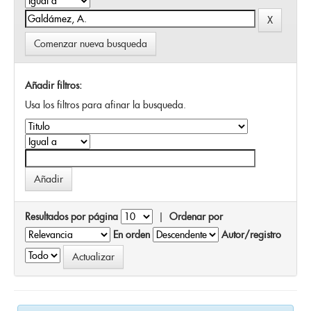
Comenzar nueva busqueda
Añadir filtros:
Usa los filtros para afinar la busqueda.
Resultados por página
|
Ordenar por
En orden
Autor/registro