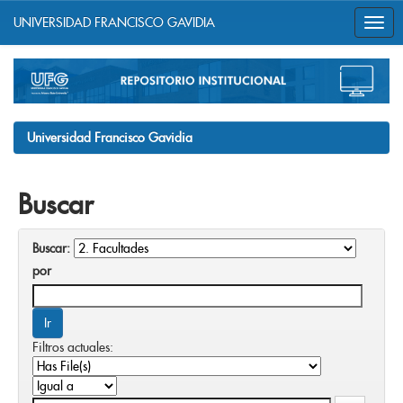
UNIVERSIDAD FRANCISCO GAVIDIA
Skip
navigation
Universidad Francisco Gavidia
Buscar
Buscar:
por
Filtros actuales: