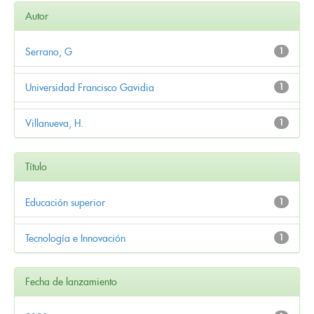
Autor
Serrano, G
1
Universidad Francisco Gavidia
1
Villanueva, H.
1
Título
Educación superior
1
Tecnología e Innovación
1
Fecha de lanzamiento