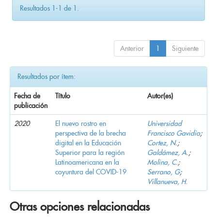
Resultados 1-1 de 1.
Anterior
1
Siguiente
Resultados por ítem:
Fecha de
Título
Autor(es)
publicación
2020
El nuevo rostro en
Universidad
perspectiva de la brecha
Francisco Gavidia
;
digital en la Educación
Cortez, N.
;
Superior para la región
Galdámez, A.
;
Latinoamericana en la
Molina, C.
;
coyuntura del COVID-19
Serrano, G
;
Villanueva, H.
Otras opciones relacionadas