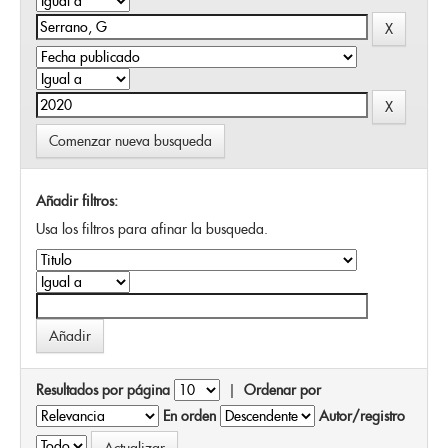
Comenzar nueva busqueda
Añadir filtros:
Usa los filtros para afinar la busqueda.
Resultados por página
|
Ordenar por
En orden
Autor/registro