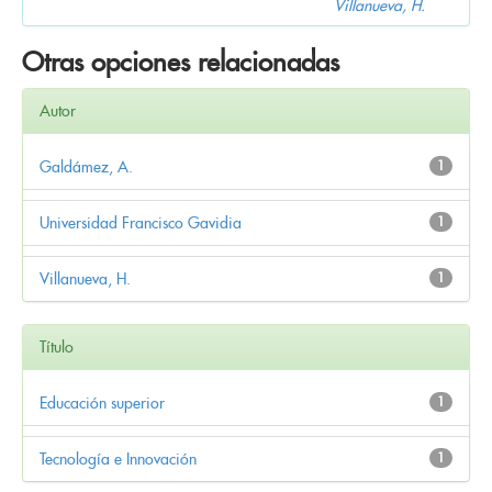
Villanueva, H.
Otras opciones relacionadas
Autor
Galdámez, A.
1
Universidad Francisco Gavidia
1
Villanueva, H.
1
Título
Educación superior
1
Tecnología e Innovación
1