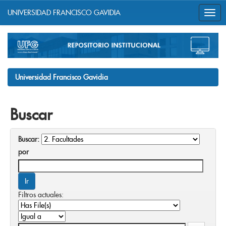
UNIVERSIDAD FRANCISCO GAVIDIA
Skip
navigation
Universidad Francisco Gavidia
Buscar
Buscar:
por
Filtros actuales: