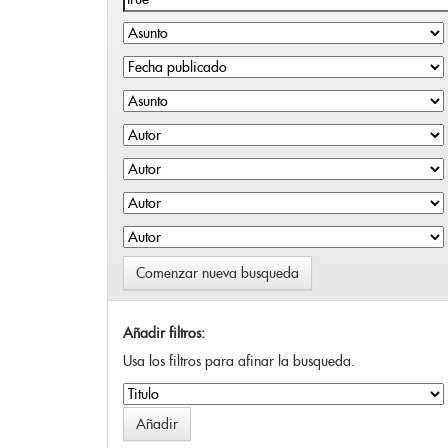
Comenzar nueva busqueda
Añadir filtros:
Usa los filtros para afinar la busqueda.