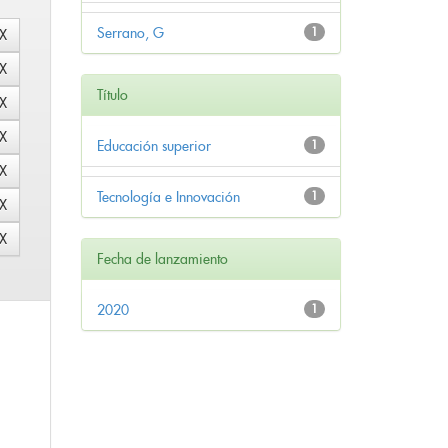
Serrano, G
1
Título
Educación superior
1
Tecnología e Innovación
1
Fecha de lanzamiento
2020
1