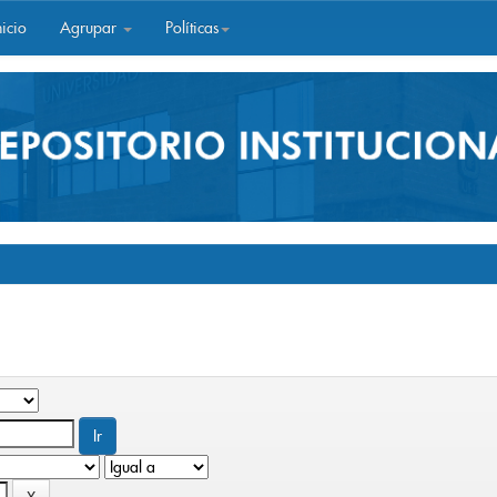
icio
Agrupar
Políticas