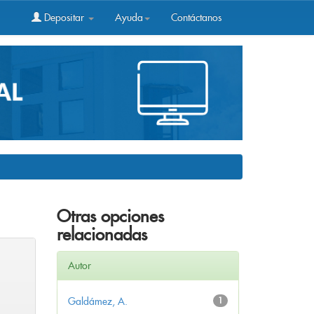
Depositar
Ayuda
Contáctanos
Otras opciones
relacionadas
Autor
Galdámez, A.
1