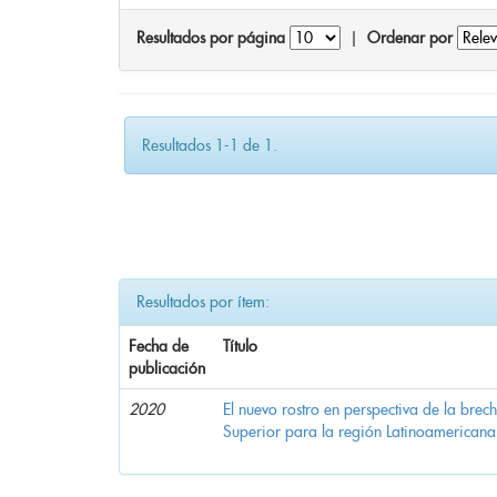
Resultados por página
|
Ordenar por
Resultados 1-1 de 1.
Resultados por ítem:
Fecha de
Título
publicación
2020
El nuevo rostro en perspectiva de la brec
Superior para la región Latinoamericana