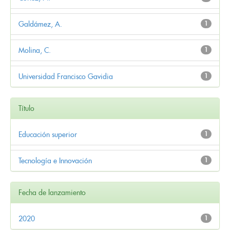
Galdámez, A.
1
Molina, C.
1
Universidad Francisco Gavidia
1
Título
Educación superior
1
Tecnología e Innovación
1
Fecha de lanzamiento
2020
1