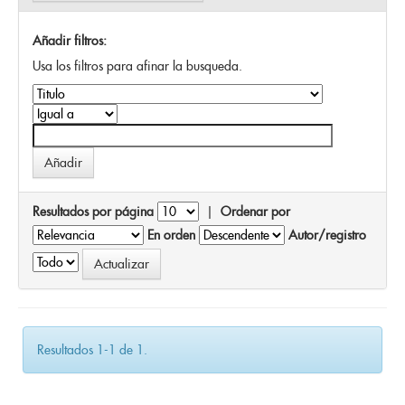
Añadir filtros:
Usa los filtros para afinar la busqueda.
Resultados por página
|
Ordenar por
En orden
Autor/registro
Resultados 1-1 de 1.