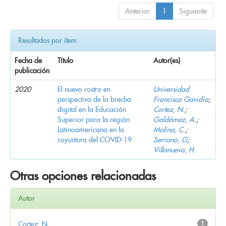
Anterior
1
Siguiente
Resultados por ítem:
Fecha de
Título
Autor(es)
publicación
2020
El nuevo rostro en
Universidad
perspectiva de la brecha
Francisco Gavidia
;
digital en la Educación
Cortez, N.
;
Superior para la región
Galdámez, A.
;
Latinoamericana en la
Molina, C.
;
coyuntura del COVID-19
Serrano, G
;
Villanueva, H.
Otras opciones relacionadas
Autor
Cortez, N.
1