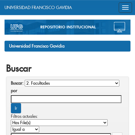
UNIVERSIDAD FRANCISCO GAVIDIA
Skip
navigation
Universidad Francisco Gavidia
Buscar
Buscar:
por
Filtros actuales: