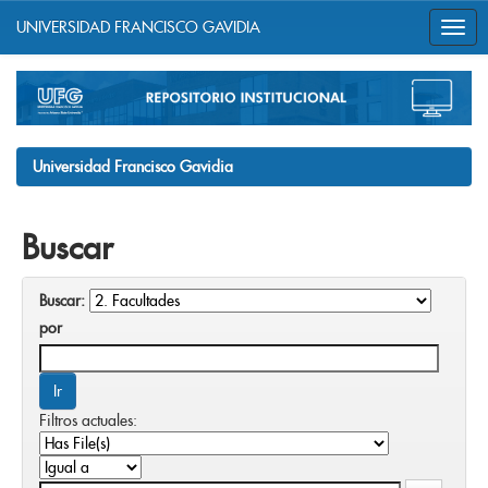
UNIVERSIDAD FRANCISCO GAVIDIA
Skip
navigation
Universidad Francisco Gavidia
Buscar
Buscar:
por
Filtros actuales: