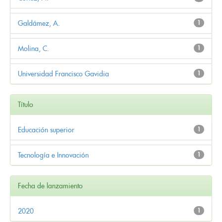
Galdámez, A.
1
Molina, C.
1
Universidad Francisco Gavidia
1
Título
Educación superior
1
Tecnología e Innovación
1
Fecha de lanzamiento
2020
1