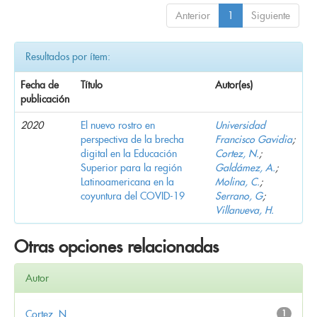
Anterior
1
Siguiente
Resultados por ítem:
Fecha de
Título
Autor(es)
publicación
2020
El nuevo rostro en
Universidad
perspectiva de la brecha
Francisco Gavidia
;
digital en la Educación
Cortez, N.
;
Superior para la región
Galdámez, A.
;
Latinoamericana en la
Molina, C.
;
coyuntura del COVID-19
Serrano, G
;
Villanueva, H.
Otras opciones relacionadas
Autor
Cortez, N.
1