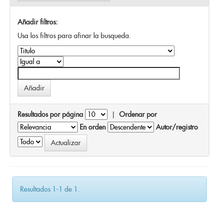
Añadir filtros:
Usa los filtros para afinar la busqueda.
Resultados por página
|
Ordenar por
En orden
Autor/registro
Resultados 1-1 de 1.